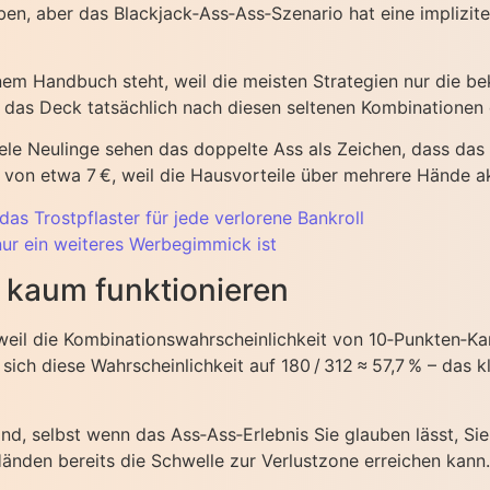
ben, aber das Blackjack‑Ass‑Ass‑Szenario hat eine implizite 
einem Handbuch steht, weil die meisten Strategien nur die 
365 das Deck tatsächlich nach diesen seltenen Kombinatione
le Neulinge sehen das doppelte Ass als Zeichen, dass das G
t von etwa 7 €, weil die Hausvorteile über mehrere Hände a
das Trostpflaster für jede verlorene Bankroll
nur ein weiteres Werbegimmick ist
 kaum funktionieren
, weil die Kombinationswahrscheinlichkeit von 10‑Punkten‑K
 sich diese Wahrscheinlichkeit auf 180 / 312 ≈ 57,7 % – das 
nd, selbst wenn das Ass‑Ass‑Erlebnis Sie glauben lässt, Sie
änden bereits die Schwelle zur Verlustzone erreichen kann.