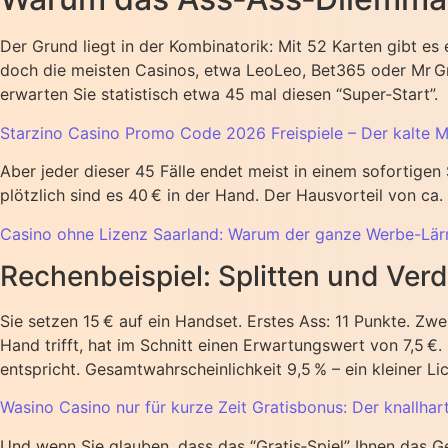
Der Grund liegt in der Kombinatorik: Mit 52 Karten gibt e
doch die meisten Casinos, etwa LeoLeo, Bet365 oder Mr Gr
erwarten Sie statistisch etwa 45 mal diesen “Super‑Start”.
Starzino Casino Promo Code 2026 Freispiele – Der kalte M
Aber jeder dieser 45 Fälle endet meist in einem sofortigen 
plötzlich sind es 40 € in der Hand. Der Hausvorteil von ca. 0
Casino ohne Lizenz Saarland: Warum der ganze Werbe-Lärm n
Rechenbeispiel: Splitten und Ver
Sie setzen 15 € auf ein Handset. Erstes Ass: 11 Punkte. Zwei
Hand trifft, hat im Schnitt einen Erwartungswert von 7,5 €
entspricht. Gesamtwahrscheinlichkeit 9,5 % – ein kleiner Li
Wasino Casino nur für kurze Zeit Gratisbonus: Der knallha
Und wenn Sie glauben, dass das “Gratis‑Spiel” Ihnen das Gel