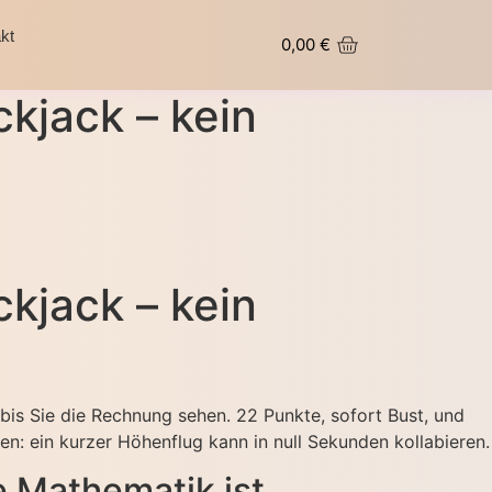
kt
0,00
€
ckjack – kein
ckjack – kein
, bis Sie die Rechnung sehen. 22 Punkte, sofort Bust, und
fen: ein kurzer Höhenflug kann in null Sekunden kollabieren.
 Mathematik ist