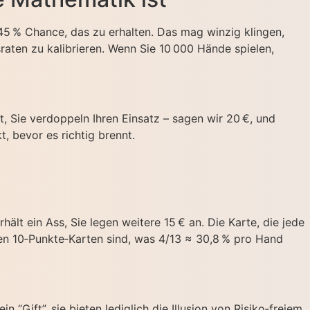
45 % Chance, das zu erhalten. Das mag winzig klingen,
aten zu kalibrieren. Wenn Sie 10 000 Hände spielen,
t, Sie verdoppeln Ihren Einsatz – sagen wir 20 €, und
t, bevor es richtig brennt.
hält ein Ass, Sie legen weitere 15 € an. Die Karte, die jede
ten 10‑Punkte‑Karten sind, was 4/13 ≈ 30,8 % pro Hand
“Gift”, sie bieten lediglich die Illusion von Risiko‑freiem