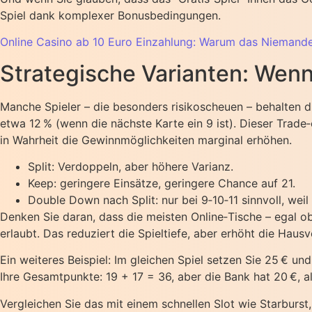
Spiel dank komplexer Bonusbedingungen.
Online Casino ab 10 Euro Einzahlung: Warum das Niemande
Strategische Varianten: Wenn 
Manche Spieler – die besonders risikoscheuen – behalten di
etwa 12 % (wenn die nächste Karte ein 9 ist). Dieser Trade
in Wahrheit die Gewinnmöglichkeiten marginal erhöhen.
Split: Verdoppeln, aber höhere Varianz.
Keep: geringere Einsätze, geringere Chance auf 21.
Double Down nach Split: nur bei 9‑10‑11 sinnvoll, wei
Denken Sie daran, dass die meisten Online‑Tische – egal ob
erlaubt. Das reduziert die Spieltiefe, aber erhöht die Haus
Ein weiteres Beispiel: Im gleichen Spiel setzen Sie 25 € und
Ihre Gesamtpunkte: 19 + 17 = 36, aber die Bank hat 20 €, als
Vergleichen Sie das mit einem schnellen Slot wie Starburst