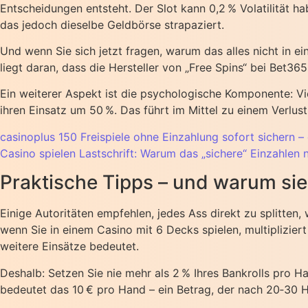
Entscheidungen entsteht. Der Slot kann 0,2 % Volatilität ha
das jedoch dieselbe Geldbörse strapaziert.
Und wenn Sie sich jetzt fragen, warum das alles nicht in 
liegt daran, dass die Hersteller von „Free Spins“ bei Bet
Ein weiterer Aspekt ist die psychologische Komponente: Vie
ihren Einsatz um 50 %. Das führt im Mittel zu einem Verlus
casinoplus 150 Freispiele ohne Einzahlung sofort sichern – 
Casino spielen Lastschrift: Warum das „sichere“ Einzahlen 
Praktische Tipps – und warum sie
Einige Autoritäten empfehlen, jedes Ass direkt zu splitten
wenn Sie in einem Casino mit 6 Decks spielen, multipliziert
weitere Einsätze bedeutet.
Deshalb: Setzen Sie nie mehr als 2 % Ihres Bankrolls pro Ha
bedeutet das 10 € pro Hand – ein Betrag, der nach 20‑30 H